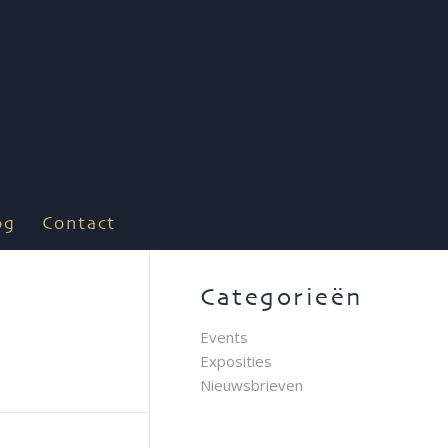
og
Contact
Categorieën
Events
Exposities
Nieuwsbrieven