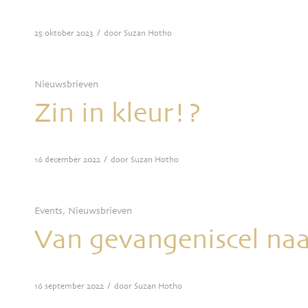
/
25 oktober 2023
door
Suzan Hotho
Nieuwsbrieven
Zin in kleur!?
/
16 december 2022
door
Suzan Hotho
Events
,
Nieuwsbrieven
Van gevangeniscel na
/
16 september 2022
door
Suzan Hotho