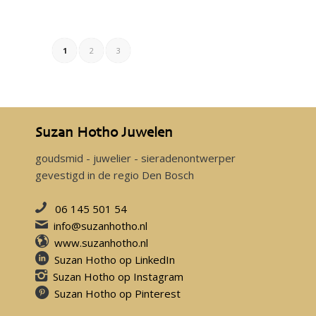
1
2
3
Suzan Hotho Juwelen
goudsmid - juwelier - sieradenontwerper
gevestigd in de regio Den Bosch
06 145 501 54
info@suzanhotho.nl
www.suzanhotho.nl
Suzan Hotho op LinkedIn
Suzan Hotho op Instagram
Suzan Hotho op Pinterest