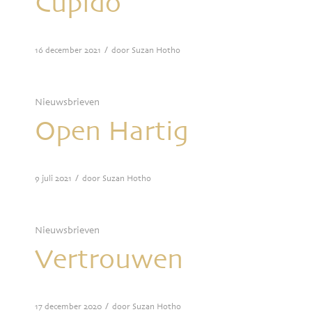
Cupido
/
16 december 2021
door
Suzan Hotho
Nieuwsbrieven
Open Hartig
/
9 juli 2021
door
Suzan Hotho
Nieuwsbrieven
Vertrouwen
/
17 december 2020
door
Suzan Hotho