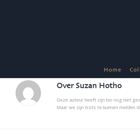
Home
Col
Over
Suzan Hotho
Deze auteur heeft zijn bio nog niet ge
Maar we zijn trots te kunnen melden 