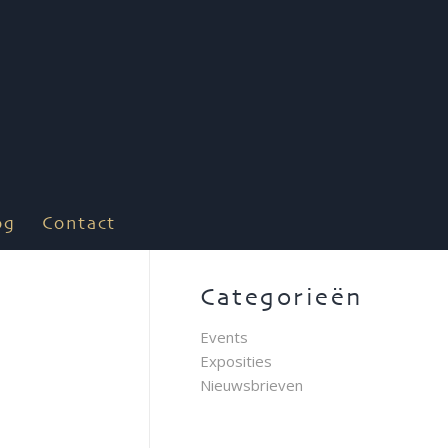
og
Contact
Categorieën
Events
Exposities
Nieuwsbrieven