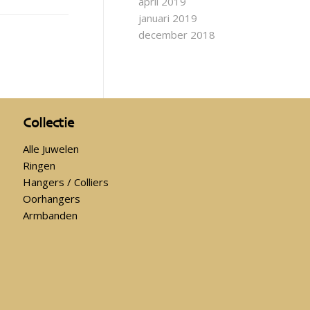
april 2019
januari 2019
december 2018
Collectie
Alle Juwelen
Ringen
Hangers / Colliers
Oorhangers
Armbanden