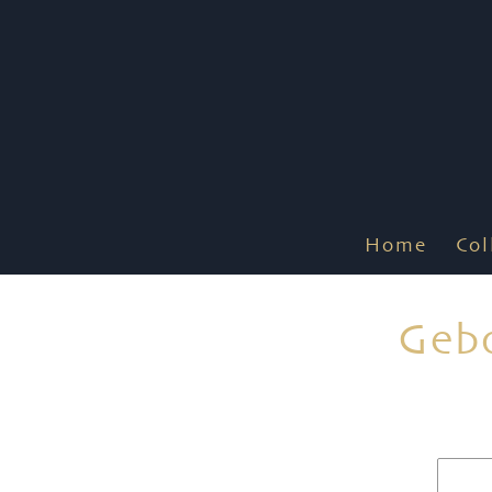
Home
Col
Gebo