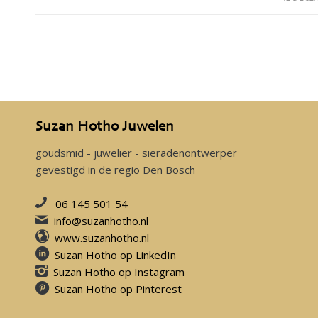
Suzan Hotho Juwelen
goudsmid - juwelier - sieradenontwerper
gevestigd in de regio Den Bosch
06 145 501 54
info@suzanhotho.nl
www.suzanhotho.nl
Suzan Hotho op LinkedIn
Suzan Hotho op Instagram
Suzan Hotho op Pinterest