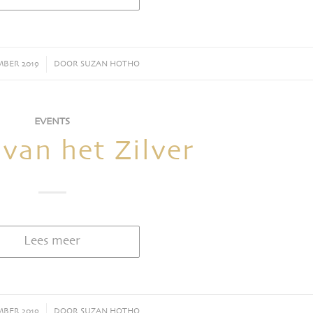
MBER 2019
/
DOOR
SUZAN HOTHO
EVENTS
van het Zilver
Lees meer
MBER 2019
/
DOOR
SUZAN HOTHO