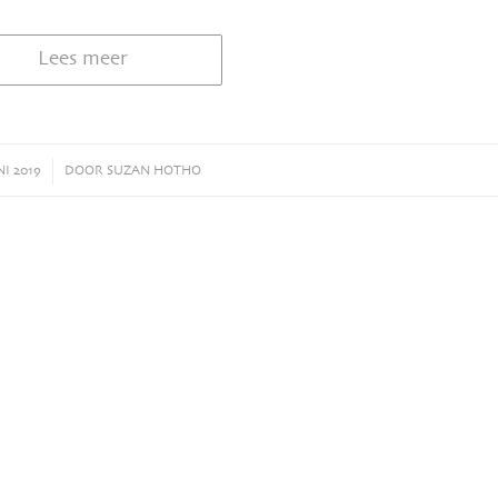
Lees meer
NI 2019
DOOR
SUZAN HOTHO