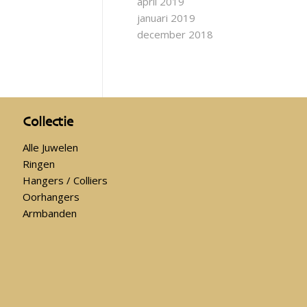
april 2019
januari 2019
december 2018
Collectie
Alle Juwelen
Ringen
Hangers / Colliers
Oorhangers
Armbanden