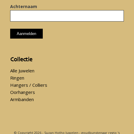
Achternaam
Collectie
Alle Juwelen
Ringen
Hangers / Colliers
Oorhangers
Armbanden
© Copyright 2026 - Suzan Hotho Juwelen - goudkunstenaar regio 's