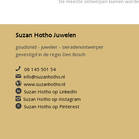
De meeste ontwerpen kunnen worden u
Suzan Hotho Juwelen
goudsmid - juwelier - sieradenontwerper
gevestigd in de regio Den Bosch
06 145 501 54
info@suzanhotho.nl
www.suzanhotho.nl
Suzan Hotho op LinkedIn
Suzan Hotho op Instagram
Suzan Hotho op Pinterest