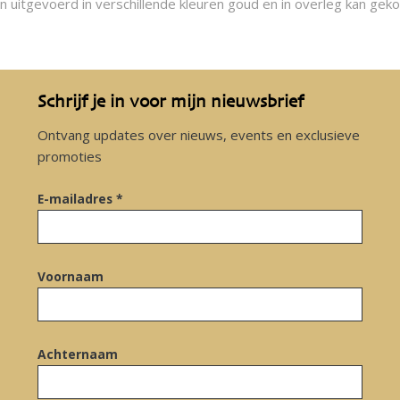
itgevoerd in verschillende kleuren goud en in overleg kan gek
Schrijf je in voor mijn nieuwsbrief
Ontvang updates over nieuws, events en exclusieve
promoties
E-mailadres *
Voornaam
Achternaam