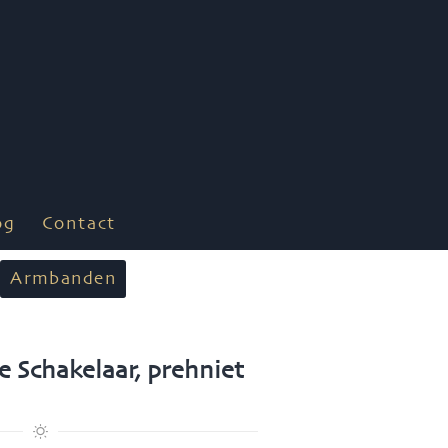
og
Contact
Armbanden
e Schakelaar, prehniet