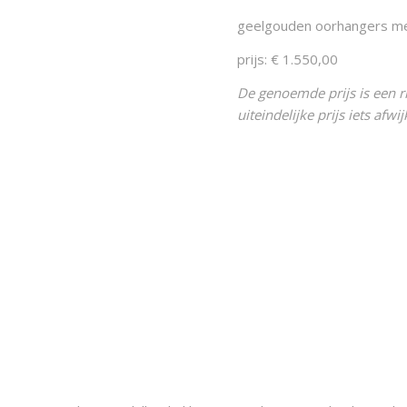
geelgouden oorhangers me
prijs: € 1.550,00
De genoemde prijs is een ri
uiteindelijke prijs iets afw