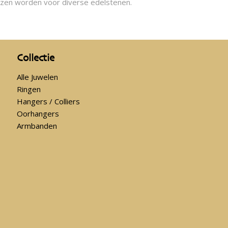
ozen worden voor diverse edelstenen.
Collectie
Alle Juwelen
Ringen
Hangers / Colliers
Oorhangers
Armbanden