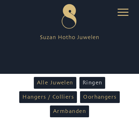
Alle Juwelen
Ringen
Hangers / Colliers
Oorhangers
Armbanden